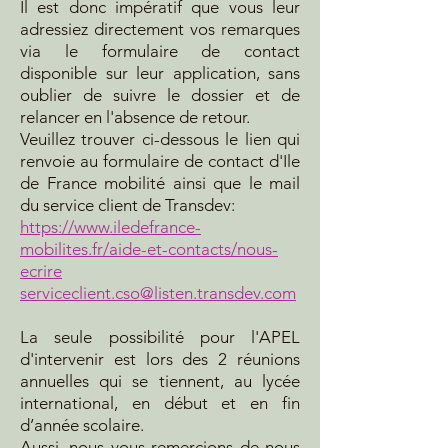
Il est donc impératif que vous leur
adressiez directement vos remarques
via le formulaire de contact
disponible sur leur application, sans
oublier de suivre le dossier et de
relancer en l'absence de retour.
Veuillez trouver ci-dessous le lien qui
renvoie au formulaire de contact d'Ile
de France mobilité ainsi que le mail
du service client de Transdev:
https://www.iledefrance-
mobilites.fr/aide-et-contacts/nous-
ecrire
serviceclient.cso@listen.transdev.com
La seule possibilité pour l'APEL
d'intervenir est lors des 2 réunions
annuelles qui se tiennent, au lycée
international, en début et en fin
d’année scolaire.
Aussi, nous vous remercions de nous